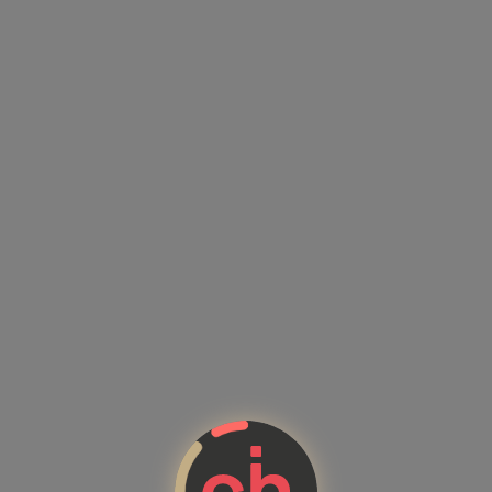
Kandidatenprofile mit Kompete