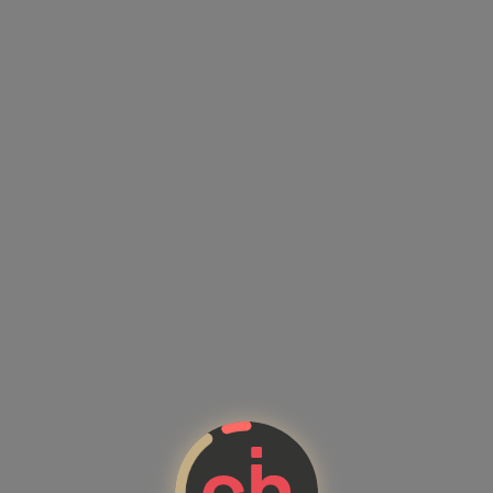
Kandidatenprofile mit Kompeten