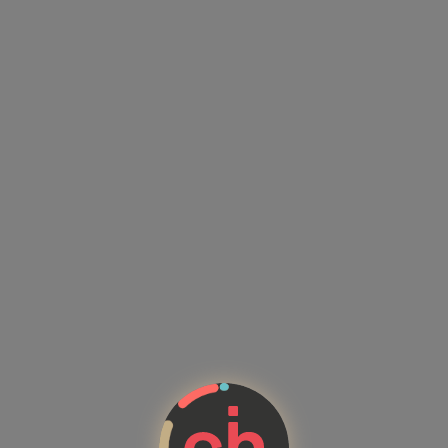
Kandidatenprofile mit Kompete