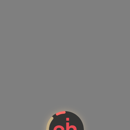
Kandidatenprofile mit Kompet