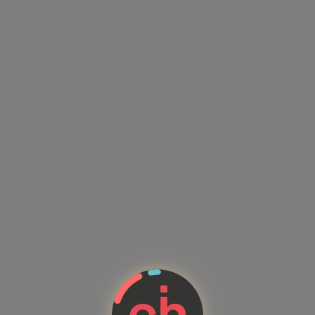
Kandidatenprofile mit Kompete