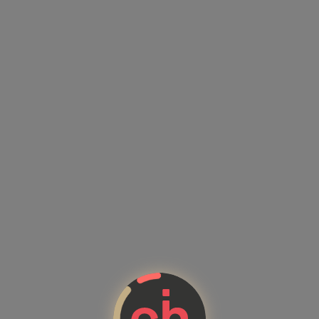
Kandidatenprofile mit Kompet