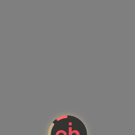
Kandidatenprofile mit Kompete