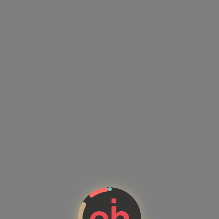
Kandidatenprofile mit Kompete